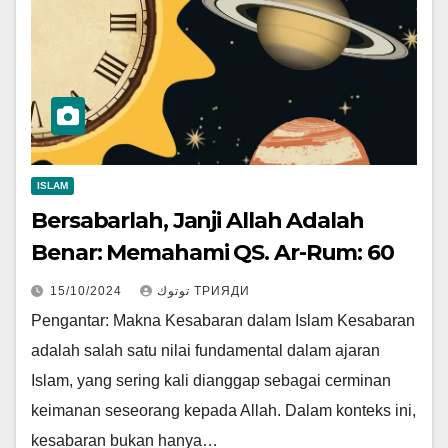
ISLAM
Bersabarlah, Janji Allah Adalah
Benar: Memahami QS. Ar-Rum: 60
15/10/2024
توتوك ТРИЯДИ
Pengantar: Makna Kesabaran dalam Islam Kesabaran
adalah salah satu nilai fundamental dalam ajaran
Islam, yang sering kali dianggap sebagai cerminan
keimanan seseorang kepada Allah. Dalam konteks ini,
kesabaran bukan hanya…