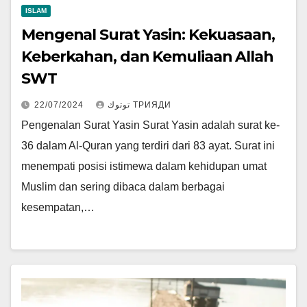
ISLAM
Mengenal Surat Yasin: Kekuasaan,
Keberkahan, dan Kemuliaan Allah
SWT
22/07/2024
توتوك ТРИЯДИ
Pengenalan Surat Yasin Surat Yasin adalah surat ke-
36 dalam Al-Quran yang terdiri dari 83 ayat. Surat ini
menempati posisi istimewa dalam kehidupan umat
Muslim dan sering dibaca dalam berbagai
kesempatan,…