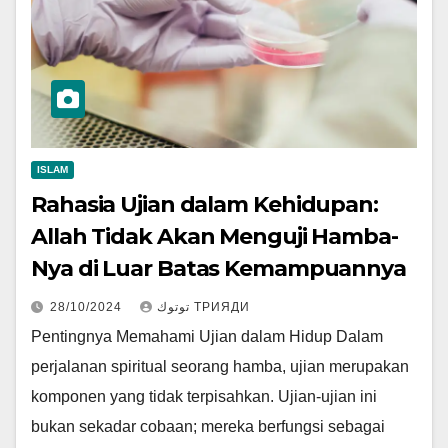
ISLAM
Rahasia Ujian dalam Kehidupan:
Allah Tidak Akan Menguji Hamba-
Nya di Luar Batas Kemampuannya
28/10/2024
توتوك ТРИЯДИ
Pentingnya Memahami Ujian dalam Hidup Dalam
perjalanan spiritual seorang hamba, ujian merupakan
komponen yang tidak terpisahkan. Ujian-ujian ini
bukan sekadar cobaan; mereka berfungsi sebagai