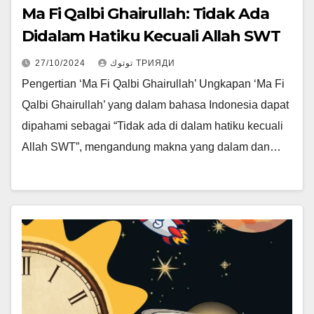
Ma Fi Qalbi Ghairullah: Tidak Ada
Didalam Hatiku Kecuali Allah SWT
27/10/2024
توتوك ТРИЯДИ
Pengertian ‘Ma Fi Qalbi Ghairullah’ Ungkapan ‘Ma Fi
Qalbi Ghairullah’ yang dalam bahasa Indonesia dapat
dipahami sebagai “Tidak ada di dalam hatiku kecuali
Allah SWT”, mengandung makna yang dalam dan…