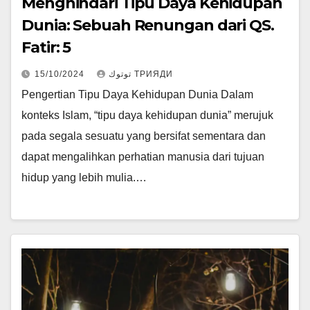
Menghindari Tipu Daya Kehidupan
Dunia: Sebuah Renungan dari QS.
Fatir: 5
15/10/2024
توتوك ТРИЯДИ
Pengertian Tipu Daya Kehidupan Dunia Dalam
konteks Islam, “tipu daya kehidupan dunia” merujuk
pada segala sesuatu yang bersifat sementara dan
dapat mengalihkan perhatian manusia dari tujuan
hidup yang lebih mulia.…