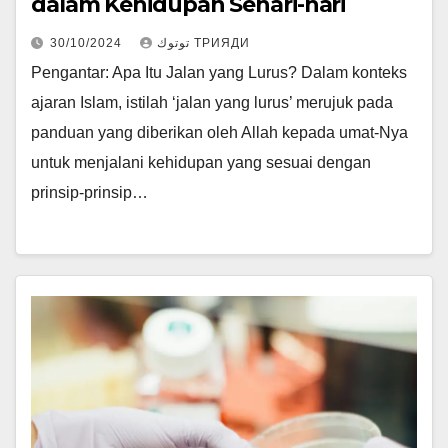
dalam Kehidupan Sehari-hari
30/10/2024
توتوك ТРИЯДИ
Pengantar: Apa Itu Jalan yang Lurus? Dalam konteks
ajaran Islam, istilah ‘jalan yang lurus’ merujuk pada
panduan yang diberikan oleh Allah kepada umat-Nya
untuk menjalani kehidupan yang sesuai dengan
prinsip-prinsip…