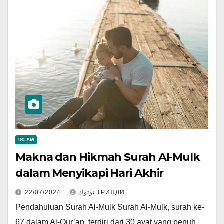
ISLAM
Makna dan Hikmah Surah Al-Mulk
dalam Menyikapi Hari Akhir
22/07/2024
توتوك ТРИЯДИ
Pendahuluan Surah Al-Mulk Surah Al-Mulk, surah ke-
67 dalam Al-Qur’an, terdiri dari 30 ayat yang penuh