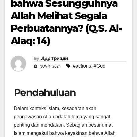
bahwa Sesungguhnya
Allah Melihat Segala
Perbuatannya? (Q.S. Al-
Alaq: 14)
By
توتوك Трияди
#actions
,
#God
NOV 4, 2024
Pendahuluan
Dalam konteks Islam, kesadaran akan
pengawasan Allah adalah tema yang sangat
penting dan mendalam. Sebagian besar umat
Islam mengakui bahwa keyakinan bahwa Allah