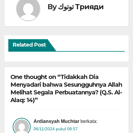
By
توتوك Трияди
Related Post
One thought on “Tidakkah Dia
Menyadari bahwa Sesungguhnya Allah
Melihat Segala Perbuatannya? (Q.S. Al-
Alaq: 14)”
Ardiansyah Muchtar
berkata:
06/11/2024 pukul 08:57