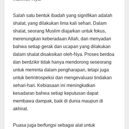
Salah satu bentuk ibadah yang signifikan adalah
shalat, yang dilakukan lima kali sehari. Dalam
shalat, seorang Muslim diajarkan untuk fokus,
merenungkan keberadaan Allah, dan menyadari
bahwa setiap gerak dan ucapan yang dilakukan
dalam shalat disaksikan oleh-Nya. Proses berdoa
dan berdzikir tidak hanya mendorong seseorang
untuk meminta dalam pengharapan, tetapi juga
untuk berintrospeksi dan mengevaluasi tindakan
sehari-hari. Kebiasaan ini meningkatkan
kesadaran bahwa setiap keputusan dapat
membawa dampak, baik di dunia maupun di
akhirat.
Puasa juga berfungsi sebagai alat untuk