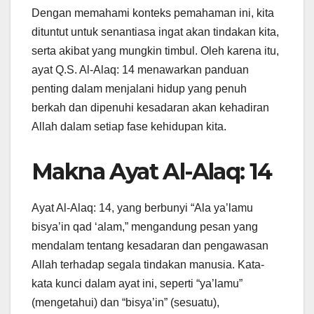
Dengan memahami konteks pemahaman ini, kita
dituntut untuk senantiasa ingat akan tindakan kita,
serta akibat yang mungkin timbul. Oleh karena itu,
ayat Q.S. Al-Alaq: 14 menawarkan panduan
penting dalam menjalani hidup yang penuh
berkah dan dipenuhi kesadaran akan kehadiran
Allah dalam setiap fase kehidupan kita.
Makna Ayat Al-Alaq: 14
Ayat Al-Alaq: 14, yang berbunyi “Ala ya’lamu
bisya’in qad ‘alam,” mengandung pesan yang
mendalam tentang kesadaran dan pengawasan
Allah terhadap segala tindakan manusia. Kata-
kata kunci dalam ayat ini, seperti “ya’lamu”
(mengetahui) dan “bisya’in” (sesuatu),