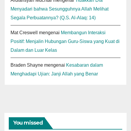
Ardiansyah Muchtar
mengenai
Tidakkah Dia
Menyadari bahwa Sesungguhnya Allah Melihat
Segala Perbuatannya? (Q.S. Al-Alaq: 14)
Mat Creswell
mengenai
Membangun Interaksi
Positif: Menjalin Hubungan Guru-Siswa yang Kuat di
Dalam dan Luar Kelas
Braden Shayne
mengenai
Kesabaran dalam
Menghadapi Ujian: Janji Allah yang Benar
You missed