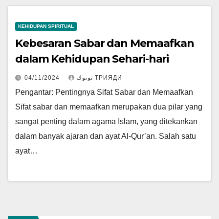
KEHIDUPAN SPIRITUAL
Kebesaran Sabar dan Memaafkan
dalam Kehidupan Sehari-hari
04/11/2024
توتوك ТРИЯДИ
Pengantar: Pentingnya Sifat Sabar dan Memaafkan
Sifat sabar dan memaafkan merupakan dua pilar yang
sangat penting dalam agama Islam, yang ditekankan
dalam banyak ajaran dan ayat Al-Qur’an. Salah satu
ayat…