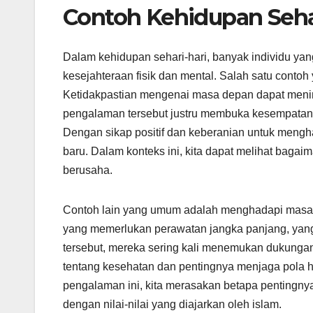
Contoh Kehidupan Seha
Dalam kehidupan sehari-hari, banyak individu y
kesejahteraan fisik dan mental. Salah satu contoh
Ketidakpastian mengenai masa depan dapat meni
pengalaman tersebut justru membuka kesempatan 
Dengan sikap positif dan keberanian untuk meng
baru. Dalam konteks ini, kita dapat melihat baga
berusaha.
Contoh lain yang umum adalah menghadapi masal
yang memerlukan perawatan jangka panjang, yang
tersebut, mereka sering kali menemukan dukungan
tentang kesehatan dan pentingnya menjaga pola hi
pengalaman ini, kita merasakan betapa pentingny
dengan nilai-nilai yang diajarkan oleh islam.