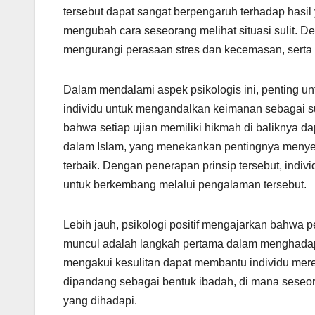
tersebut dapat sangat berpengaruh terhadap hasil 
mengubah cara seseorang melihat situasi sulit. D
mengurangi perasaan stres dan kecemasan, sert
Dalam mendalami aspek psikologis ini, penting u
individu untuk mengandalkan keimanan sebagai s
bahwa setiap ujian memiliki hikmah di baliknya d
dalam Islam, yang menekankan pentingnya menye
terbaik. Dengan penerapan prinsip tersebut, indiv
untuk berkembang melalui pengalaman tersebut.
Lebih jauh, psikologi positif mengajarkan bahw
muncul adalah langkah pertama dalam menghadapi 
mengakui kesulitan dapat membantu individu meres
dipandang sebagai bentuk ibadah, di mana seseoran
yang dihadapi.