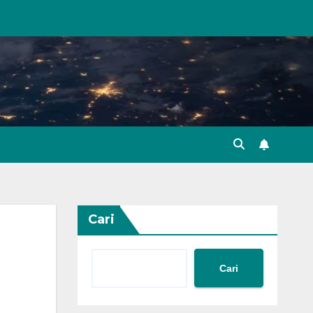
Cari
Cari