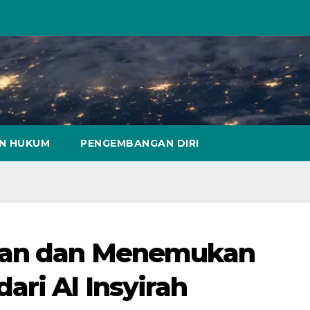
AN HUKUM
PENGEMBANGAN DIRI
tan dan Menemukan
ri Al Insyirah