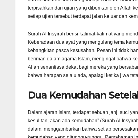
terpisahkan dari ujian yang diberikan oleh Allah 
setiap ujian tersebut terdapat jalan keluar dan k
Surah Al Insyirah berisi kalimat-kalimat yang mend
Keberadaan dua ayat yang mengulang tema kemud
kebangkitan pasca kesusahan. Pesan ini tidak ha
beriman dalam agama Islam, mengingat bahwa kesu
Allah senantiasa dekat bagi mereka yang bersaba
bahwa harapan selalu ada, apalagi ketika jiwa te
Dua Kemudahan Setelah
Dalam ajaran Islam, terdapat sebuah janji suci y
kesulitan, akan ada kemudahan” (Surah Al Insyira
dalam, menggambarkan bahwa setiap persesakan ya
kemudahan yang ditunggu-tunggu. Pemahaman ini 