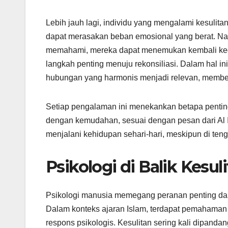
Lebih jauh lagi, individu yang mengalami kesulit
dapat merasakan beban emosional yang berat. Nam
memahami, mereka dapat menemukan kembali keda
langkah penting menuju rekonsiliasi. Dalam hal 
hubungan yang harmonis menjadi relevan, membe
Setiap pengalaman ini menekankan betapa pentingn
dengan kemudahan, sesuai dengan pesan dari Al I
menjalani kehidupan sehari-hari, meskipun di ten
Psikologi di Balik Kes
Psikologi manusia memegang peranan penting dal
Dalam konteks ajaran Islam, terdapat pemahaman
respons psikologis. Kesulitan sering kali dipan