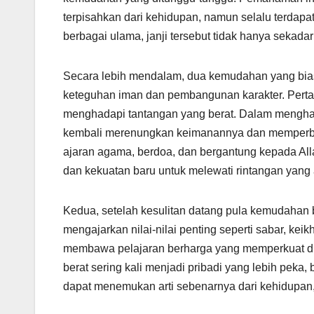
terpisahkan dari kehidupan, namun selalu terdapat
berbagai ulama, janji tersebut tidak hanya sekada
Secara lebih mendalam, dua kemudahan yang biasa
keteguhan iman dan pembangunan karakter. Pertam
menghadapi tantangan yang berat. Dalam menghad
kembali merenungkan keimanannya dan memperbaru
ajaran agama, berdoa, dan bergantung kepada Alla
dan kekuatan baru untuk melewati rintangan yang
Kedua, setelah kesulitan datang pula kemudahan
mengajarkan nilai-nilai penting seperti sabar, ke
membawa pelajaran berharga yang memperkuat diri
berat sering kali menjadi pribadi yang lebih peka,
dapat menemukan arti sebenarnya dari kehidupan