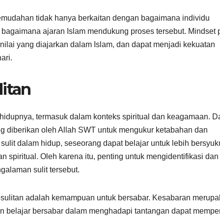
n kemudahan tidak hanya berkaitan dengan bagaimana individu
 bagaimana ajaran Islam mendukung proses tersebut. Mindset p
nilai yang diajarkan dalam Islam, dan dapat menjadi kekuatan
ari.
litan
m hidupnya, termasuk dalam konteks spiritual dan keagamaan. 
ang diberikan oleh Allah SWT untuk mengukur ketabahan dan
ulit dalam hidup, seseorang dapat belajar untuk lebih bersyuku
spiritual. Oleh karena itu, penting untuk mengidentifikasi dan
galaman sulit tersebut.
kesulitan adalah kemampuan untuk bersabar. Kesabaran merup
 dan belajar bersabar dalam menghadapi tantangan dapat mempe