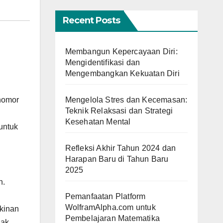
Recent Posts
Membangun Kepercayaan Diri:
Mengidentifikasi dan
Mengembangkan Kekuatan Diri
 nomor
Mengelola Stres dan Kecemasan:
Teknik Relaksasi dan Strategi
Kesehatan Mental
untuk
Refleksi Akhir Tahun 2024 dan
Harapan Baru di Tahun Baru
2025
n.
Pemanfaatan Platform
WolframAlpha.com untuk
kinan
Pembelajaran Matematika
dak